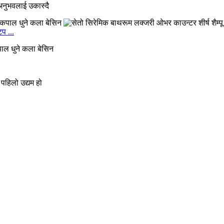
नुभवलाई उकास्दै
प ...
पाल धुने कला बेसिन
पहिलो उद्यम हो