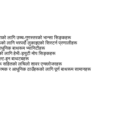
को लागि उच्च-गुणस्तरको भान्सा सिङ्कहरू
ूको लागि भरपर्दो लुकाइएको सिस्टर्न प्रणालीहरू
धुनिक बाथरूम भ्यानिटीहरू
ो लागि हेभी-ड्युटी मोप सिङ्कहरू
िल्ट-इन बाथटबहरू
हरू सहितको लचिलो शावर एन्क्लोजरहरू
यात्मक र आधुनिक ठाउँहरूको लागि पूर्ण बाथरूम सामानहरू