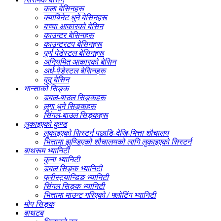
कला बेसिनहरू
क्याबिनेट धुने बेसिनहरू
बच्चा आकारको बेसिन
काउन्टर बेसिनहरू
काउन्टरटप बेसिनहरू
पूर्ण पेडेस्टल बेसिनहरू
अनियमित आकारको बेसिन
अर्ध-पेडेस्टल बेसिनहरू
वुदु बेसिन
भान्साको सिङ्क
डबल-बाउल सिङ्कहरू
लुगा धुने सिङ्कहरू
सिंगल-बाउल सिङ्कहरू
लुकाइएको कुण्ड
लुकाइएको सिस्टर्न पछाडि-देखि-भित्ता शौचालय
भित्तामा झुण्डिएको शौचालयको लागि लुकाइएको सिस्टर्न
बाथरूम भ्यानिटी
कुना भ्यानिटी
डबल सिङ्क भ्यानिटी
फ्रीस्ट्यान्डिङ भ्यानिटी
सिंगल सिङ्क भ्यानिटी
भित्तामा माउन्ट गरिएको / फ्लोटिंग भ्यानिटी
मोप सिङ्क
बाथटब