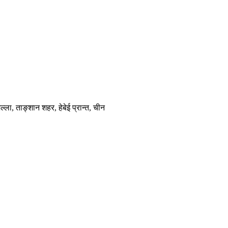
्ला, ताङ्शान शहर, हेबेई प्रान्त, चीन